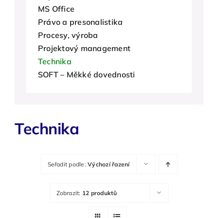
MS Office
O nás
Právo a presonalistika
Procesy, výroba
Kontakty
Projektový management
Technika
SOFT – Měkké dovednosti
Technika
Seřadit podle:
Výchozí řazení
Zobrazit:
12 produktů