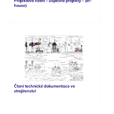
Projektové řízení – úspěšné projekty – (in-
house)
Čtení technické dokumentace ve
strojírenství