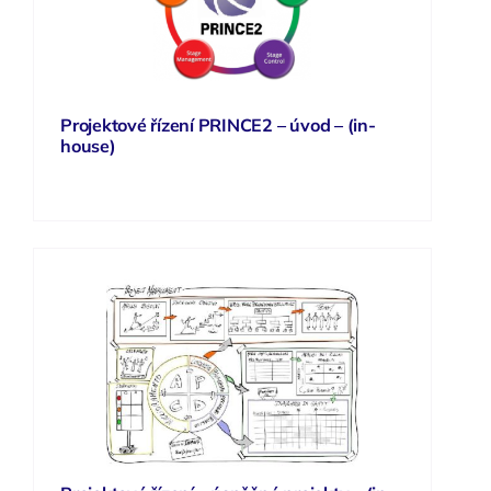
Projektové řízení PRINCE2 – úvod – (in-
house)