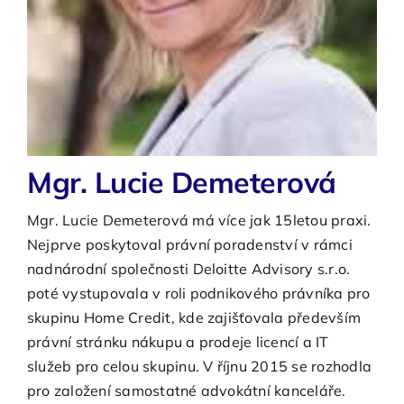
O nás
Kontakty
Mgr. Lucie Demeterová
Mgr. Lucie Demeterová má více jak 15letou praxi.
Nejprve poskytoval právní poradenství v rámci
nadnárodní společnosti Deloitte Advisory s.r.o.
poté vystupovala v roli podnikového právníka pro
skupinu Home Credit, kde zajišťovala především
právní stránku nákupu a prodeje licencí a IT
služeb pro celou skupinu. V říjnu 2015 se rozhodla
pro založení samostatné advokátní kanceláře.