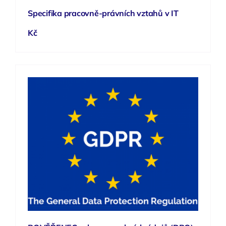
Specifika pracovně-právních vztahů v IT
Kč