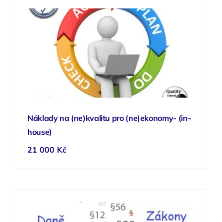
Náklady na (ne)kvalitu pro (ne)ekonomy- (in-
house)
21 000
Kč