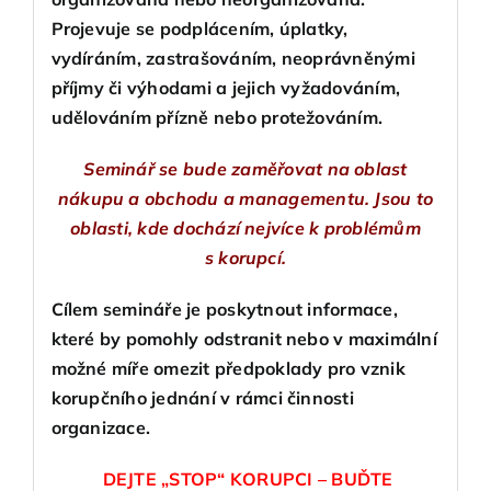
Projevuje se podplácením, úplatky,
vydíráním, zastrašováním, neoprávněnými
příjmy či výhodami a jejich vyžadováním,
udělováním přízně nebo protežováním.
Seminář se bude zaměřovat na oblast
nákupu a obchodu a managementu. Jsou to
oblasti, kde dochází nejvíce k problémům
s korupcí.
Cílem semináře je poskytnout informace,
které by pomohly odstranit nebo v maximální
možné míře omezit předpoklady pro vznik
korupčního jednání v rámci činnosti
organizace.
DEJTE „STOP“ KORUPCI – BUĎTE