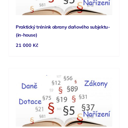
Praktický trénink obrany daňového subjektu-
(in-house)
21 000
Kč