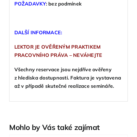
POŽADAVKY
: bez podmínek
DALŠÍ INFORMACE:
LEKTOR JE OVĚŘENÝM PRAKTIKEM
PRACOVNÍHO PRÁVA – NEVÁHEJTE
Všechny reservace jsou nejdříve ověřeny
z hlediska dostupnosti. Faktura je vystavena
až v případě skutečné realizace semináře.
Mohlo by Vás také zajímat