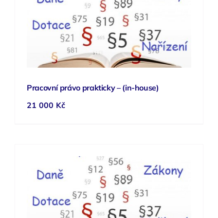
Pracovní právo prakticky – (in-house)
21 000
Kč