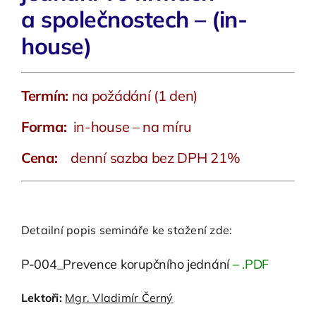
a společnostech – (in-
house)
Termín:
na požádání (1 den)
Forma:
in-house – na míru
Cena:
denní sazba bez DPH 21%
Detailní popis semináře ke stažení zde:
P-004_Prevence korupčního jednání
– .PDF
Lektoři:
Mgr. Vladimír Černý