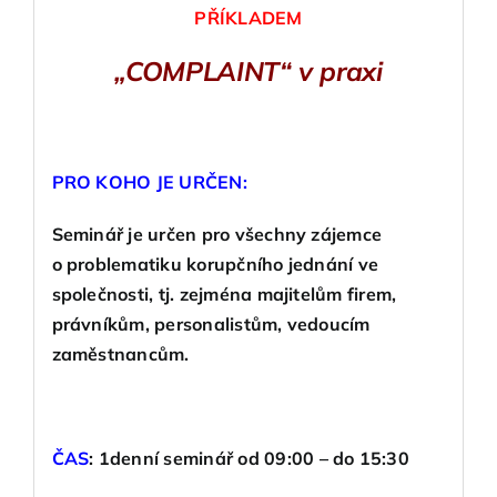
PŘÍKLADEM
„COMPLAINT“ v praxi
PRO KOHO JE URČEN:
Seminář je určen pro všechny zájemce
o problematiku korupčního jednání ve
společnosti, tj. zejména majitelům firem,
právníkům, personalistům, vedoucím
zaměstnancům.
ČAS
:
1denní seminář od 09:00 – do 15:30