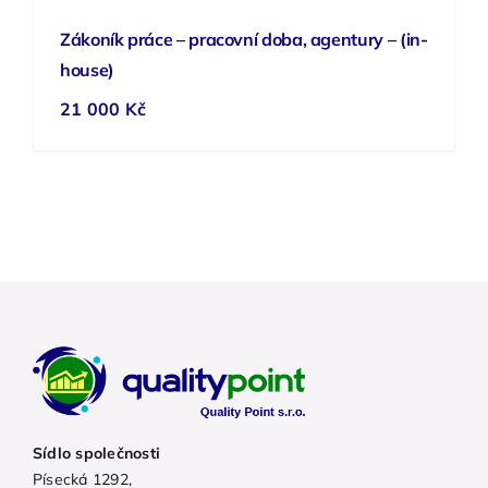
Zákoník práce – pracovní doba, agentury – (in-
house)
21 000
Kč
Sídlo společnosti
Písecká 1292,