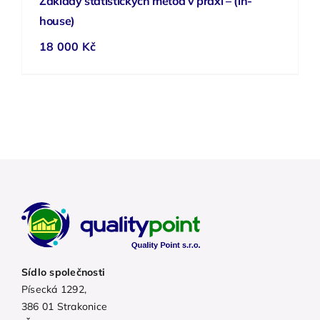
Základy statistických metod v praxi – (in-
house)
18 000
Kč
Sídlo společnosti
Písecká 1292,
386 01 Strakonice