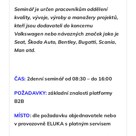
Seminář je určen pracovníkům oddělení
kvality, vývoje, výroby a manažery projektů,
kteří jsou dodavateli do koncernu
Volkswagen nebo návazných značek jako je
Seat, Škoda Auto, Bentley, Bugatti, Scania,
Man atd.
ČAS:
2denní seminář od 08:30 – do 16:00
POŽADAVKY
:
základní znalosti platformy
B2B
MÍSTO
:
dle požadavku objednavatele nebo
v provozovně ELUKA s platným servisem