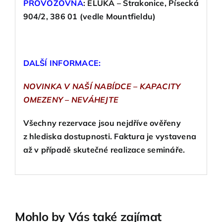
PROVOZOVNA
:
ELUKA – Strakonice, Písecká
904/2, 386 01 (vedle Mountfieldu)
DALŠÍ INFORMACE:
NOVINKA V NAŠÍ NABÍDCE – KAPACITY
OMEZENY – NEVÁHEJTE
Všechny rezervace jsou nejdříve ověřeny
z hlediska dostupnosti. Faktura je vystavena
až v případě skutečné realizace semináře.
Mohlo by Vás také zajímat