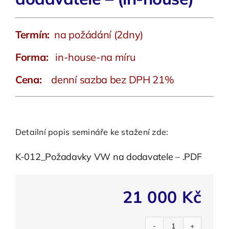
Termín:
na požádání (2dny)
Forma:
in-house-na míru
Cena:
denní sazba bez DPH 21%
Detailní popis semináře ke stažení zde:
K-012_Požadavky VW na dodavatele – .PDF
21 000
Kč