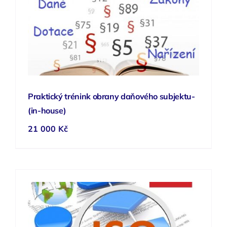
Praktický trénink obrany daňového subjektu-
(in-house)
21 000
Kč