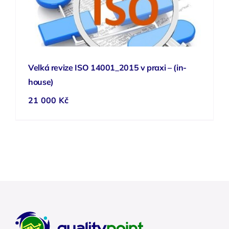
Velká revize ISO 14001_2015 v praxi – (in-
house)
21 000
Kč