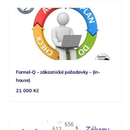
Formel-Q – zákaznické požadavky – (in-
house)
21 000
Kč