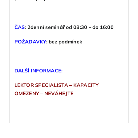
ČAS
:
2denní seminář od 08:30 – do 16:00
POŽADAVKY
:
bez podmínek
DALŠÍ INFORMACE:
LEKTOR SPECIALISTA – KAPACITY
OMEZENY – NEVÁHEJTE