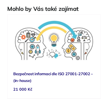
Mohlo by Vás také zajímat
Bezpečnost informací dle ISO 27001-27002 –
(in-house)
21 000
Kč