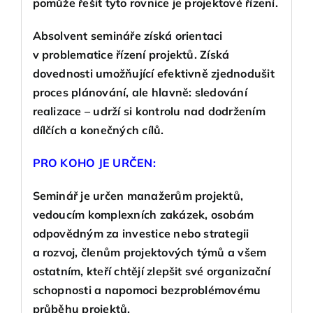
pomůže řešit tyto rovnice je projektové řízení.
Absolvent semináře získá orientaci
v problematice řízení projektů. Získá
dovednosti umožňující efektivně zjednodušit
proces plánování, ale hlavně: sledování
realizace – udrží si kontrolu nad dodržením
dílčích a konečných cílů.
PRO KOHO JE URČEN:
Seminář je určen manažerům projektů,
vedoucím komplexních zakázek, osobám
odpovědným za investice nebo strategii
a rozvoj, členům projektových týmů a všem
ostatním, kteří chtějí zlepšit své organizační
schopnosti a napomoci bezproblémovému
průběhu projektů.