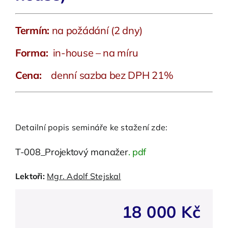
Termín:
na požádání (2 dny)
Forma:
in-house – na míru
Cena:
denní sazba bez DPH 21%
Detailní popis semináře ke stažení zde:
T-008_Projektový manažer
. pdf
Lektoři:
Mgr. Adolf Stejskal
18 000
Kč