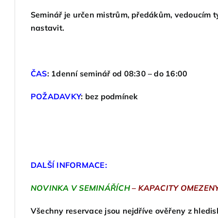
Seminář je určen mistrům, předákům, vedoucím týmů
nastavit.
ČAS
:
1denní seminář od 08:30 – do 16:00
POŽADAVKY
: bez podmínek
DALŠÍ INFORMACE:
NOVINKA V SEMINÁŘÍCH
– KAPACITY OMEZENY
Všechny reservace jsou nejdříve ověřeny z hledis