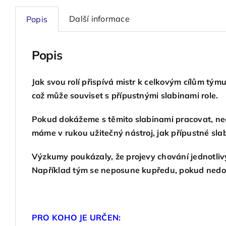
Další informace
Popis
Popis
Jak svou rolí přispívá mistr k celkovým cílům tým
což může souviset s přípustnými slabinami role.
Pokud dokážeme s těmito slabinami pracovat, ne
máme v rukou užitečný nástroj, jak přípustné sla
Výzkumy poukázaly, že projevy chování jednotlivý
Například tým se neposune kupředu, pokud nedo
PRO KOHO JE URČEN: