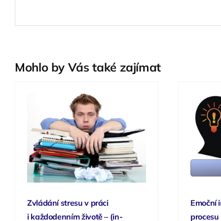
Mohlo by Vás také zajímat
Zvládání stresu v práci
Emoční i
i každodenním životě – (in-
procesu