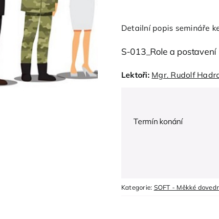
Detailní popis semináře ke
S-013_Role a postavení 
Lektoři:
Mgr. Rudolf Hadr
Termín konání
Kategorie:
SOFT - Měkké dovedn