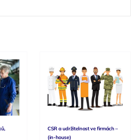
ků,
CSR a udržitelnost ve firmách –
(in-house)