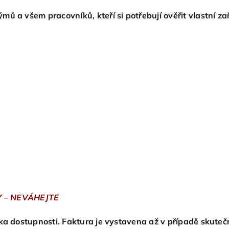
 a všem pracovníků, kteří si potřebují ověřit vlastní zař
 – NEVÁHEJTE
ka dostupnosti. Faktura je vystavena až v případě skuteč