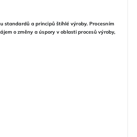
u standardů a principů štíhlé výroby. Procesním
zájem o změny a úspory v oblasti procesů výroby,