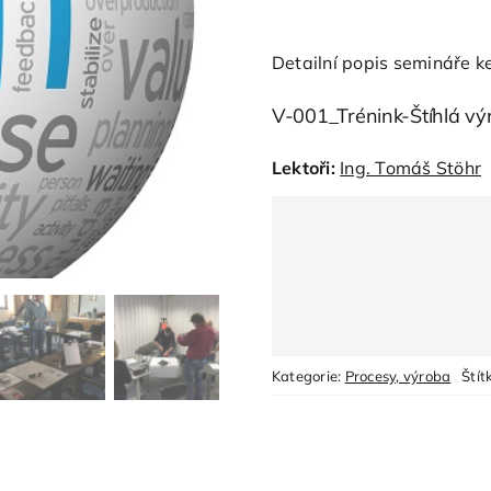
Detailní popis semináře ke
V-001_Trénink-Štíhlá vý
Lektoři:
Ing. Tomáš Stöhr
Kategorie:
Procesy, výroba
Štít