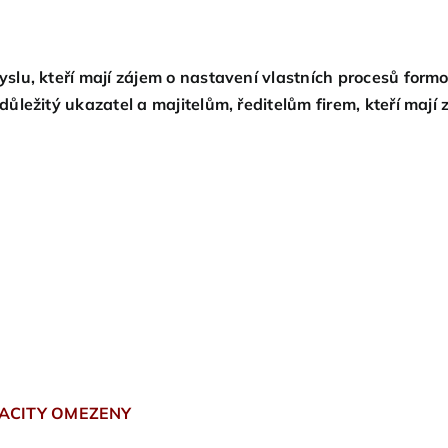
lu, kteří mají zájem o nastavení vlastních procesů formo
ležitý ukazatel a majitelům, ředitelům firem, kteří mají 
PACITY OMEZENY