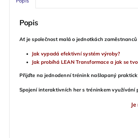
Popis
Popis
Ať je společnost malá o jednotkách zaměstnanců ne
Jak vypadá efektivní systém výroby?
Jak probíhá LEAN Transformace a jak se tvo
Přijďte na jednodenní trénink našlapaný praktick
Spojení interaktivních her s tréninkem využíván
Je