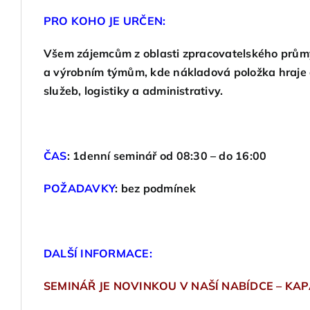
PRO KOHO JE URČEN:
Všem zájemcům z oblasti zpracovatelského průmys
a výrobním týmům, kde nákladová položka hraje dů
služeb, logistiky a administrativy.
ČAS
:
1denní seminář od 08:30 – do 16:00
POŽADAVKY
:
bez podmínek
DALŠÍ INFORMACE:
SEMINÁŘ JE NOVINKOU V NAŠÍ NABÍDCE – KA