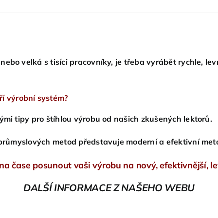
bo velká s tisíci pracovníky, je třeba vyrábět rychle, lev
ří výrobní systém?
ými tipy pro štíhlou výrobu od našich zkušených lektorů.
í průmyslových metod představuje moderní a efektivní met
 na čase posunout vaši výrobu na nový, efektivnější, le
DALŠÍ INFORMACE Z NAŠEHO WEBU