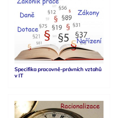
Specifika pracovně-právních vztahů
v IT