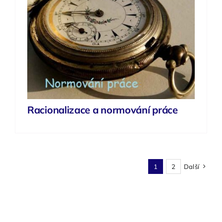
Racionalizace a normování práce
1
2
Další