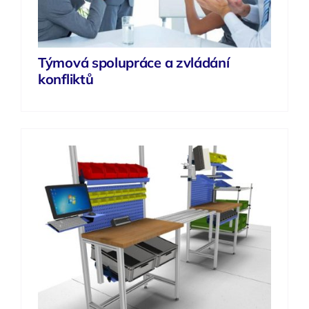
Týmová spolupráce a zvládání
konfliktů