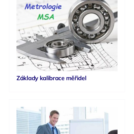
Základy kalibrace měřidel