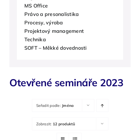
MS Office
O nás
Právo a presonalistika
Procesy, výroba
Kontakty
Projektový management
Technika
SOFT – Měkké dovednosti
Otevřené semináře 2023
Seřadit podle:
Jména
Zobrazit:
12 produktů