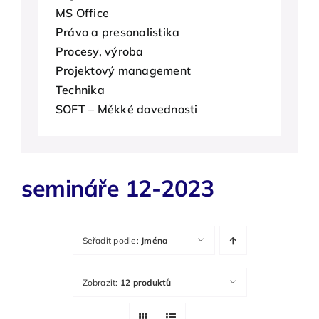
MS Office
O nás
Právo a presonalistika
Procesy, výroba
Kontakty
Projektový management
Technika
SOFT – Měkké dovednosti
semináře 12-2023
Seřadit podle:
Jména
Zobrazit:
12 produktů