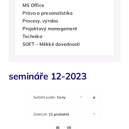
MS Office
O nás
Právo a presonalistika
Procesy, výroba
Kontakty
Projektový management
Technika
SOFT – Měkké dovednosti
semináře 12-2023
Seřadit podle:
Ceny
Zobrazit:
12 produktů