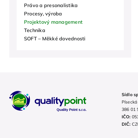
Právo a presonalistika
Procesy, výroba
Projektový management
Technika
SOFT – Měkké dovednosti
Sídlo s
Písecká
386 01 
IČO:
05
DIČ:
CZ