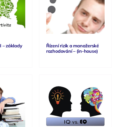
I – základy
Řízení rizik a manažerské
rozhodování – (in-house)