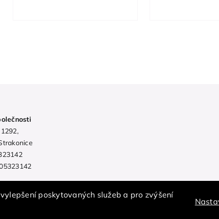
polečnosti
 1292,
Strakonice
323142
05323142
 vylepšení poskytovaných služeb a pro zvýšení
Nasta