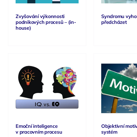
Zvyšování výkonnosti
Syndromu vyhoř
podnikových procesů – (in-
předcházet
house)
Emoční inteligence
Objektivní moti
v pracovním procesu
systém