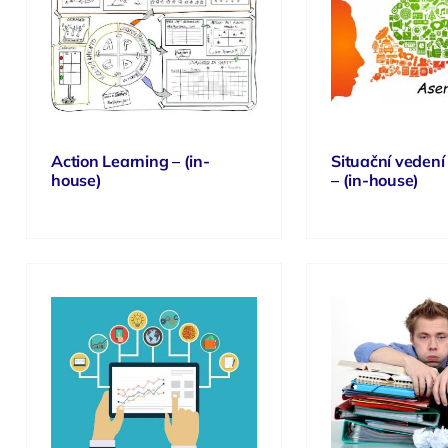
Action Learning – (in-
Situační vedení 
house)
– (in-house)