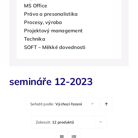
MS Office
O nás
Právo a presonalistika
Procesy, výroba
Kontakty
Projektový management
Technika
SOFT – Měkké dovednosti
semináře 12-2023
Seřadit podle:
Výchozí řazení
Zobrazit:
12 produktů