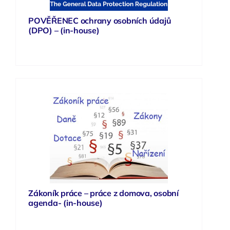
POVĚŘENEC ochrany osobních údajů
(DPO) – (in-house)
Zákoník práce – práce z domova, osobní
agenda- (in-house)