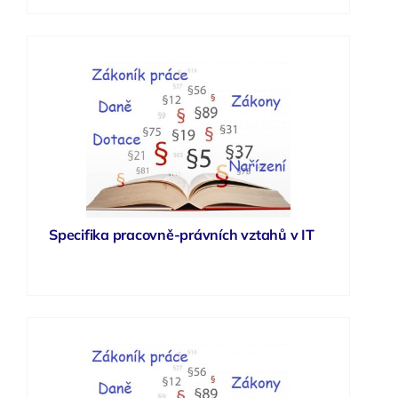
Specifika pracovně-právních vztahů v IT