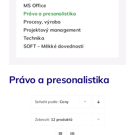
MS Office
O nás
Právo a presonalistika
Procesy, výroba
Kontakty
Projektový management
Technika
SOFT – Měkké dovednosti
Právo a presonalistika
Seřadit podle:
Ceny
Zobrazit:
12 produktů