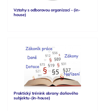
Vztahy s odborovou organizací – (in-
house)
Praktický trénink obrany daňového
subjektu-(in-house)