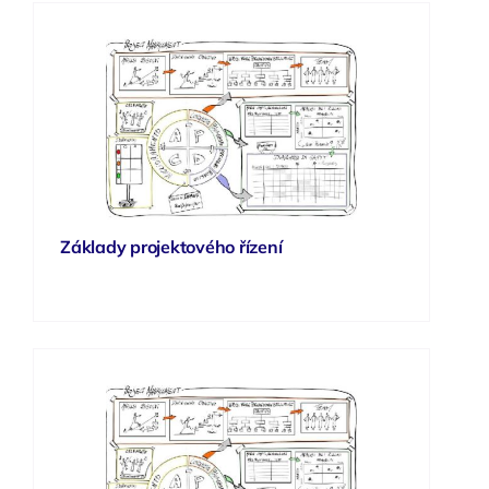
Základy projektového řízení