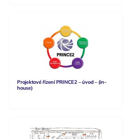
Projektové řízení PRINCE2 – úvod – (in-
house)