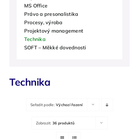
MS Office
O nás
Právo a presonalistika
Procesy, výroba
Kontakty
Projektový management
Technika
SOFT – Měkké dovednosti
Technika
Seřadit podle:
Výchozí řazení
Zobrazit:
36 produktů