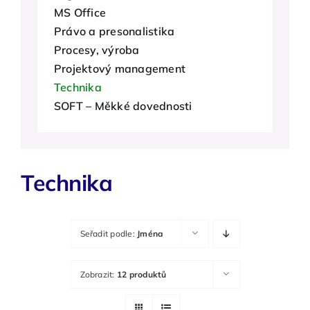
MS Office
O nás
Právo a presonalistika
Procesy, výroba
Kontakty
Projektový management
Technika
SOFT – Měkké dovednosti
Technika
Seřadit podle:
Jména
Zobrazit:
12 produktů