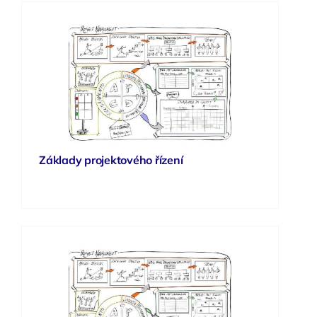
Základy projektového řízení