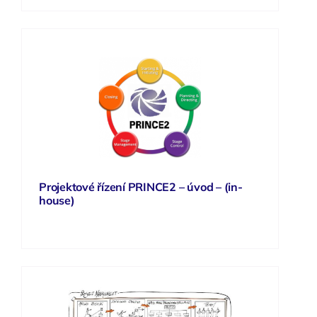
Projektové řízení PRINCE2 – úvod – (in-
house)